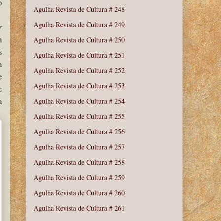
o
Agulha Revista de Cultura # 248
Agulha Revista de Cultura # 249
r
m
Agulha Revista de Cultura # 250
s
Agulha Revista de Cultura # 251
a
Agulha Revista de Cultura # 252
e
Agulha Revista de Cultura # 253
e
a
Agulha Revista de Cultura # 254
Agulha Revista de Cultura # 255
Agulha Revista de Cultura # 256
Agulha Revista de Cultura # 257
Agulha Revista de Cultura # 258
Agulha Revista de Cultura # 259
Agulha Revista de Cultura # 260
Agulha Revista de Cultura # 261