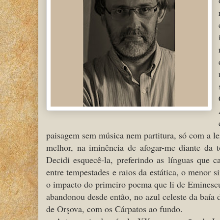
paisagem sem música nem partitura, só com a lei
melhor, na iminência de afogar-me diante da t
Decidi esquecê-la, preferindo as línguas que
entre tempestades e raios da estática, o menor 
o impacto do primeiro poema que li de Eminesc
abandonou desde então, no azul celeste da baía
de Orşova, com os Cárpatos ao fundo.