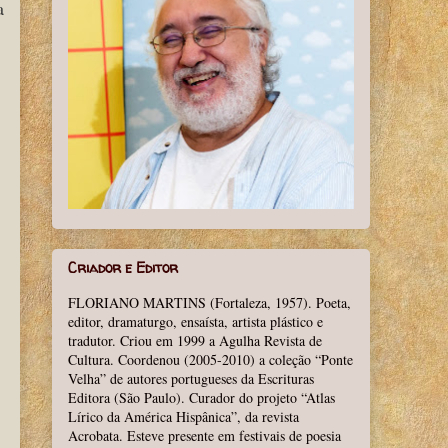
a
Criador e Editor
FLORIANO MARTINS (Fortaleza, 1957). Poeta,
editor, dramaturgo, ensaísta, artista plástico e
tradutor. Criou em 1999 a Agulha Revista de
Cultura. Coordenou (2005-2010) a coleção “Ponte
Velha” de autores portugueses da Escrituras
Editora (São Paulo). Curador do projeto “Atlas
Lírico da América Hispânica”, da revista
Acrobata. Esteve presente em festivais de poesia