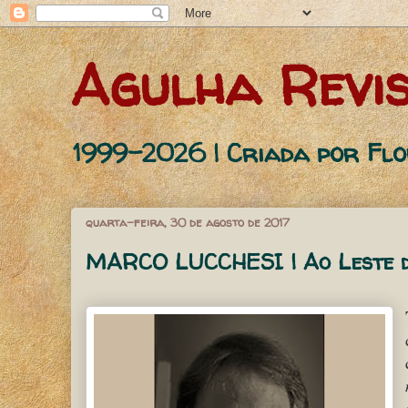
Agulha Revis
1999-2026 | Criada por Fl
quarta-feira, 30 de agosto de 2017
MARCO LUCCHESI | Ao Leste d