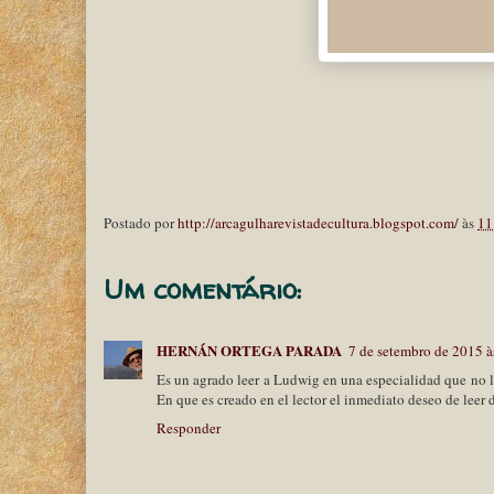
Postado por
http://arcagulharevistadecultura.blogspot.com/
às
11
Um comentário:
HERNÁN ORTEGA PARADA
7 de setembro de 2015 à
Es un agrado leer a Ludwig en una especialidad que no l
En que es creado en el lector el inmediato deseo de lee
Responder