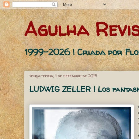
Agulha Revis
1999-2026 | Criada por Fl
terça-feira, 1 de setembro de 2015
LUDWIG ZELLER | Los fantasm