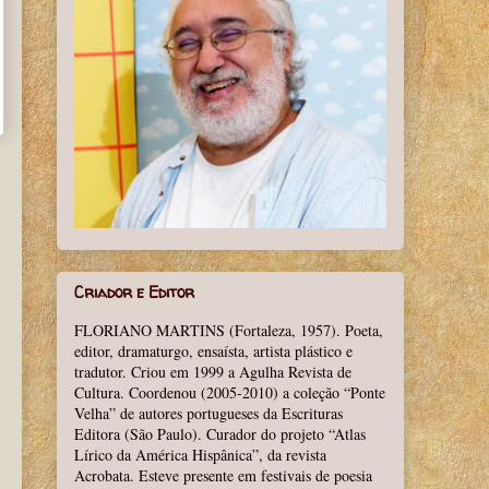
Criador e Editor
FLORIANO MARTINS (Fortaleza, 1957). Poeta,
editor, dramaturgo, ensaísta, artista plástico e
tradutor. Criou em 1999 a Agulha Revista de
Cultura. Coordenou (2005-2010) a coleção “Ponte
Velha” de autores portugueses da Escrituras
Editora (São Paulo). Curador do projeto “Atlas
Lírico da América Hispânica”, da revista
Acrobata. Esteve presente em festivais de poesia