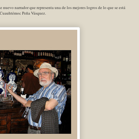
te nuevo narrador que representa una de los mejores logros de lo que se está
, Cuauhtémoc Peña Vásquez.