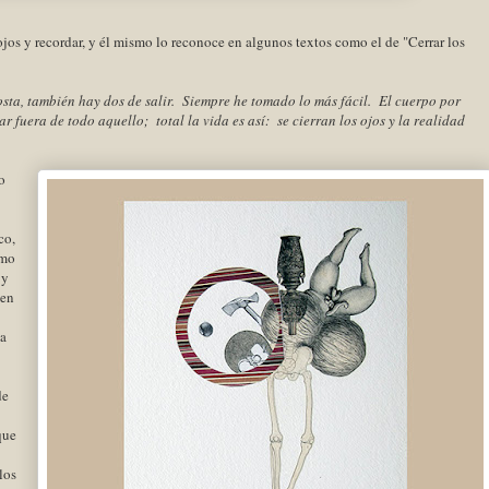
s ojos y recordar, y él mismo lo reconoce en algunos textos como el de "Cerrar los
sta, también hay dos de salir. Siempre he tomado lo más fácil. El cuerpo por
ar fuera de todo aquello; total la vida es así: se cierran los ojos y la realidad
o
co,
omo
 y
ven
ía
de
que
los