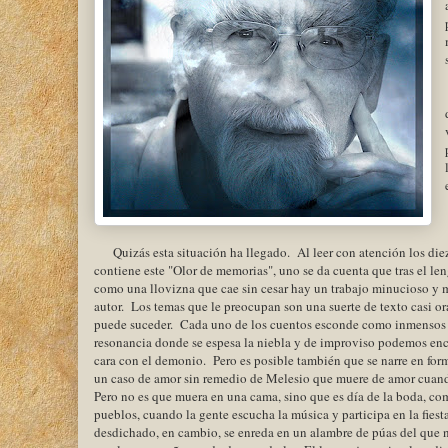
Quizás esta situación ha llegado. Al leer con atención los di
contiene este "Olor de memorias", uno se da cuenta que tras el len
como una llovizna que cae sin cesar hay un trabajo minucioso y 
autor. Los temas que le preocupan son una suerte de texto casi or
puede suceder. Cada uno de los cuentos esconde como inmensos 
resonancia donde se espesa la niebla y de improviso podemos enc
cara con el demonio. Pero es posible también que se narre en form
un caso de amor sin remedio de Melesio que muere de amor cuan
Pero no es que muera en una cama, sino que es día de la boda, co
pueblos, cuando la gente escucha la música y participa en la fies
desdichado, en cambio, se enreda en un alambre de púas del que n