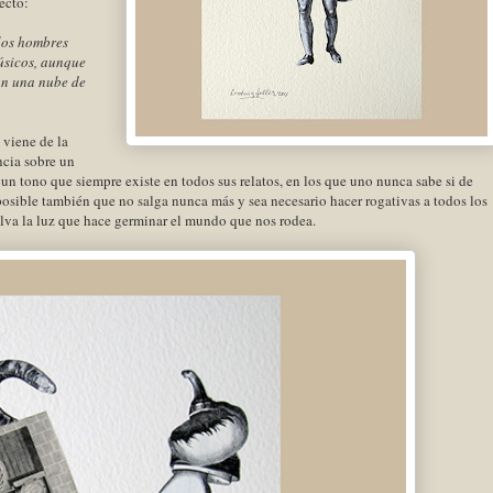
ecto:
los hombres
úsicos, aunque
an una nube de
viene de la
ncia sobre un
n tono que siempre existe en todos sus relatos, en los que uno nunca sabe si de
s posible también que no salga nunca más y sea necesario hacer rogativas a todos los
elva la luz que hace germinar el mundo que nos rodea.