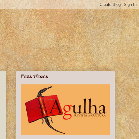
Ficha técnica
a