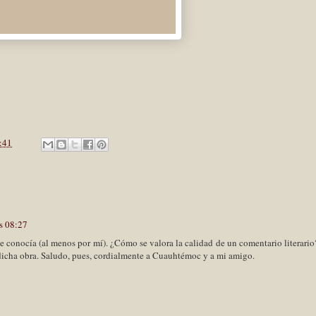
:41
s 08:27
e conocía (al menos por mí). ¿Cómo se valora la calidad de un comentario literario
r dicha obra. Saludo, pues, cordialmente a Cuauhtémoc y a mi amigo.